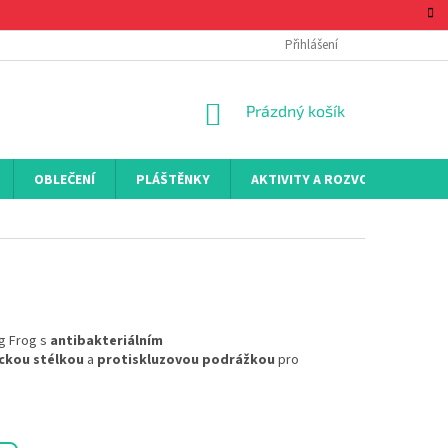
Přihlášení
NÁKUPNÍ
Prázdný košík
KOŠÍK
OBLEČENÍ
PLÁŠTĚNKY
AKTIVITY A ROZVOJ
KON
g Frog s
antibakteriálním
ckou
stélkou
a
protiskluzovou podrážkou
pro