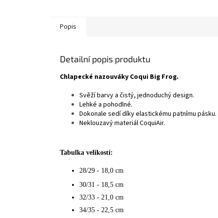
Popis
Detailní popis produktu
Chlapecké nazouváky Coqui Big Frog.
Svěží barvy a čistý, jednoduchý design.
Lehké a pohodlné.
Dokonale sedí díky elastickému patnímu pásku.
Neklouzavý materiál CoquiAir.
Tabulka velikostí:
28/29 - 18,0 cm
30/31 - 18,5 cm
32/33 - 21,0 cm
34/35 - 22,5 cm