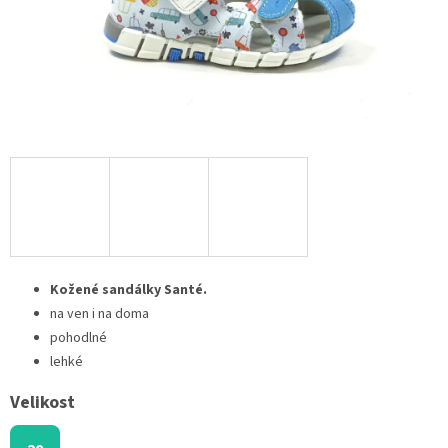
Kožené sandálky Santé.
na ven i na doma
pohodlné
lehké
Velikost