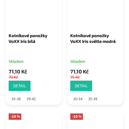
Kotníkové ponožky
Kotníkové ponožky
VoXX Iris bílá
VoXX Iris světle modrá
Skladem
Skladem
71,10 Kč
71,10 Kč
79 Kč
75 Kč
DETAIL
DETAIL
35-38
39-42
30-34
35-38
-10 %
-10 %