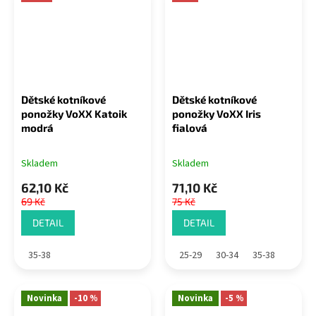
Dětské kotníkové
Dětské kotníkové
ponožky VoXX Katoik
ponožky VoXX Iris
modrá
fialová
Skladem
Skladem
62,10 Kč
71,10 Kč
69 Kč
75 Kč
DETAIL
DETAIL
35-38
25-29
30-34
35-38
Novinka
-10 %
Novinka
-5 %