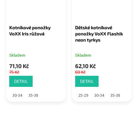
Kotníkové ponožky
Dětské kotníkové
VoXX Iris růžová
ponožky VoXX Flashik
neon tyrkys
Skladem
Skladem
71,10 Kč
62,10 Kč
75 Kč
69 Kč
DETAIL
DETAIL
30-34
35-38
25-29
30-34
35-38