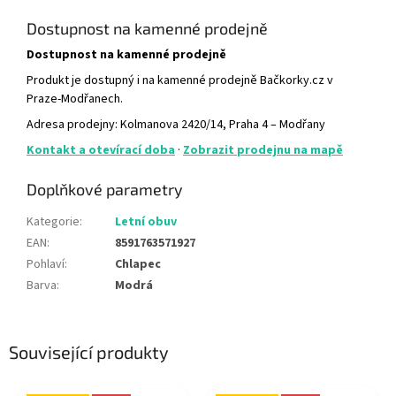
Dostupnost na kamenné prodejně
Dostupnost na kamenné prodejně
Produkt je dostupný i na kamenné prodejně Bačkorky.cz v
Praze-Modřanech.
Adresa prodejny: Kolmanova 2420/14, Praha 4 – Modřany
Kontakt a otevírací doba
·
Zobrazit prodejnu na mapě
Doplňkové parametry
Kategorie
:
Letní obuv
EAN
:
8591763571927
Pohlaví
:
Chlapec
Barva
:
Modrá
Související produkty