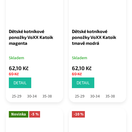
Dětské kotníkové
Dětské kotníkové
ponožky VoXX Katoik
ponožky VoXX Katoik
magenta
tmavě modrá
Skladem
Skladem
62,10 Kč
62,10 Kč
69 Kč
69 Kč
DETAIL
DETAIL
25-29
30-34
35-38
25-29
30-34
35-38
Novinka
-5 %
-10 %