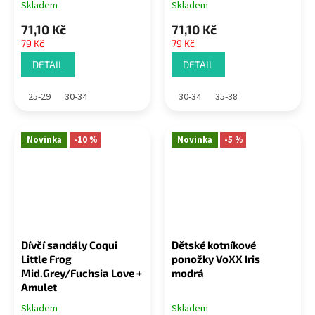
Skladem
Skladem
71,10 Kč
71,10 Kč
79 Kč
79 Kč
DETAIL
DETAIL
25-29
30-34
30-34
35-38
Novinka
-10 %
Novinka
-5 %
Dívčí sandály Coqui
Dětské kotníkové
Little Frog
ponožky VoXX Iris
Mid.Grey/Fuchsia Love +
modrá
Amulet
Skladem
Skladem