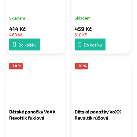
Skladem
Skladem
414 Kč
459 Kč
460 Kč
510 Kč
Do košíku
Do košíku
-10 %
-10 %
Dětské ponožky VoXX
Dětské ponožky VoXX
Revoltik fuxiová
Revoltik růžová