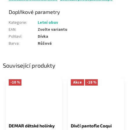
Doplňkové parametry
Kategorie
:
Letní obuv
EAN
:
Zvolte variantu
Pohlaví
:
Dívka
Barva
:
Růžová
Související produkty
-10 %
Akce
-18 %
DEMAR dětské holínky
Dívčí pantofle Coqui