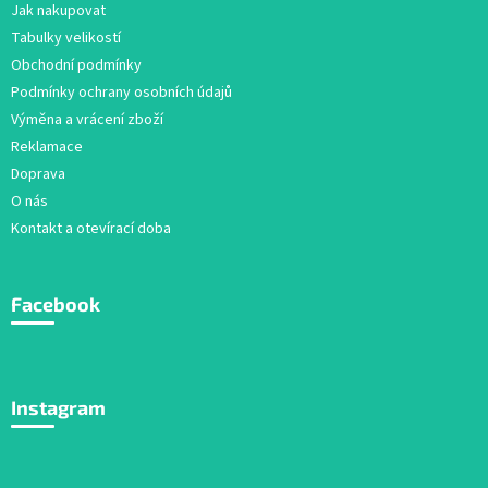
a
Jak nakupovat
t
Tabulky velikostí
í
Obchodní podmínky
Podmínky ochrany osobních údajů
Výměna a vrácení zboží
Reklamace
Doprava
O nás
Kontakt a otevírací doba
Facebook
Instagram