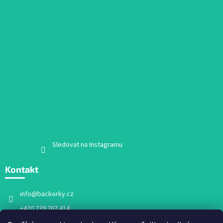
Sledovat na Instagramu
Kontakt
info
@
backorky.cz
+420 739 767 414
Facebook