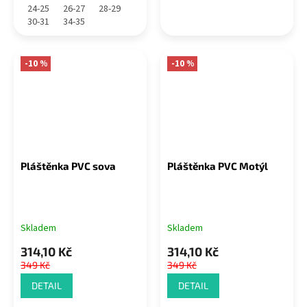
24-25
26-27
28-29
30-31
34-35
-10 %
-10 %
Pláštěnka PVC sova
Pláštěnka PVC Motýl
Skladem
Skladem
314,10 Kč
314,10 Kč
349 Kč
349 Kč
DETAIL
DETAIL