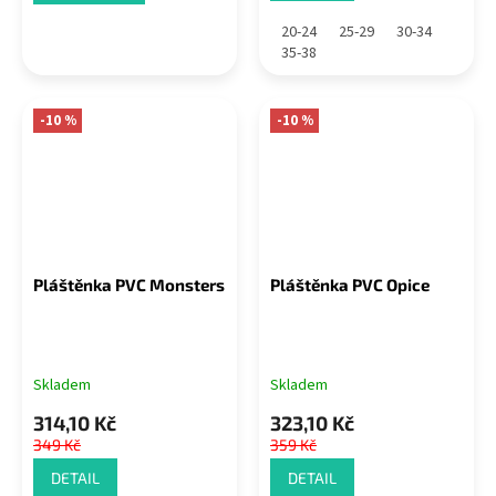
20-24
25-29
30-34
35-38
-10 %
-10 %
Pláštěnka PVC Monsters
Pláštěnka PVC Opice
Skladem
Skladem
314,10 Kč
323,10 Kč
349 Kč
359 Kč
DETAIL
DETAIL