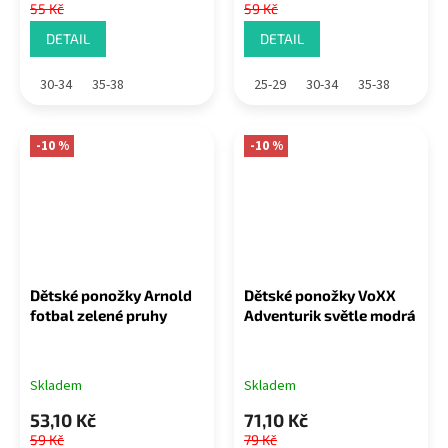
55 Kč
59 Kč
DETAIL
DETAIL
30-34
35-38
25-29
30-34
35-38
-10 %
-10 %
Dětské ponožky Arnold
Dětské ponožky VoXX
fotbal zelené pruhy
Adventurik světle modrá
Skladem
Skladem
53,10 Kč
71,10 Kč
59 Kč
79 Kč