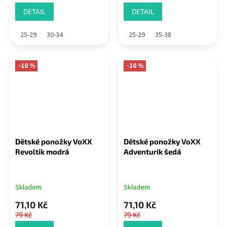
DETAIL
DETAIL
25-29
30-34
25-29
35-38
-10 %
-10 %
Dětské ponožky VoXX
Dětské ponožky VoXX
Revoltik modrá
Adventurik šedá
Skladem
Skladem
71,10 Kč
71,10 Kč
79 Kč
79 Kč