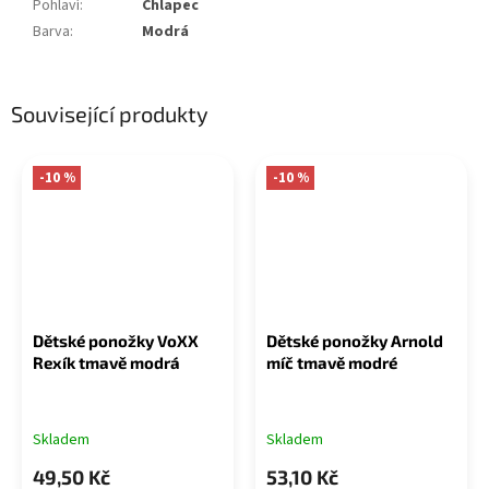
Pohlaví
:
Chlapec
Barva
:
Modrá
Související produkty
-10 %
-10 %
Dětské ponožky VoXX
Dětské ponožky Arnold
Rexík tmavě modrá
míč tmavě modré
Skladem
Skladem
49,50 Kč
53,10 Kč