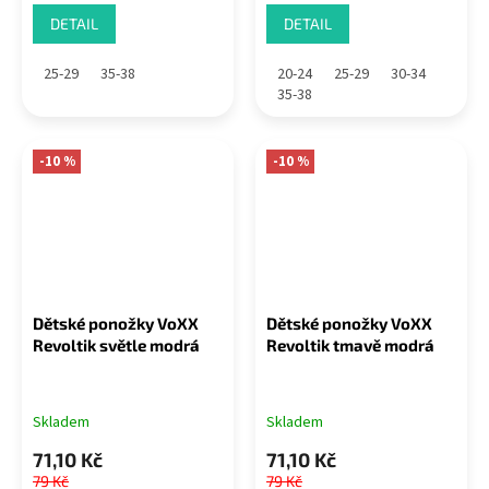
DETAIL
DETAIL
25-29
35-38
20-24
25-29
30-34
35-38
-10 %
-10 %
Dětské ponožky VoXX
Dětské ponožky VoXX
Revoltik světle modrá
Revoltik tmavě modrá
Skladem
Skladem
71,10 Kč
71,10 Kč
79 Kč
79 Kč