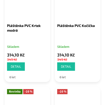
Pláštěnka PVC Krtek
Pláštěnka PVC Kočička
modrá
Skladem
Skladem
314,10 Kč
314,10 Kč
349 Kč
349 Kč
DETAIL
DETAIL
6 let
6 let
Novinka
-10 %
-10 %