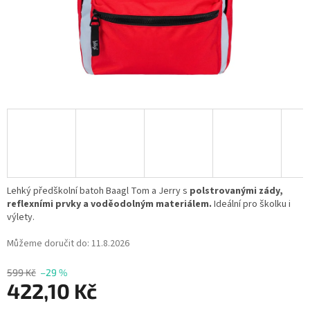
Lehký předškolní batoh Baagl Tom a Jerry s
polstrovanými zády,
reflexními prvky a voděodolným materiálem.
Ideální pro školku i
výlety.
Můžeme doručit do:
11.8.2026
599 Kč
–29 %
422,10 Kč