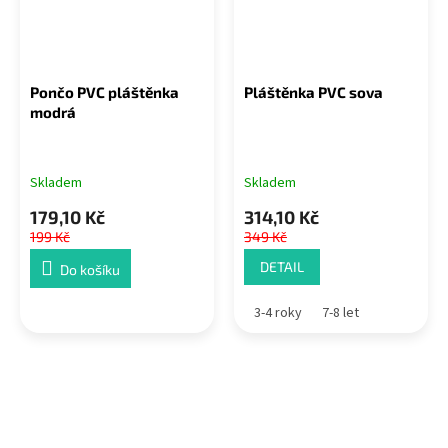
Pončo PVC pláštěnka
Pláštěnka PVC sova
modrá
Skladem
Skladem
179,10 Kč
314,10 Kč
199 Kč
349 Kč
DETAIL
Do košíku
3-4 roky
7-8 let