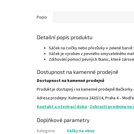
Popis
Detailní popis produktu
Sáček na cvičky nebo přezůvky v zelené barvě 
Sáček je vyroben z pevného omyvatelného materiá
Zdrhování pomocí pevných tkanic, které zárove
Dostupnost na kamenné prodejně
Dostupnost na kamenné prodejně
Produkt je dostupný i na kamenné prodejně Bačkorky
Adresa prodejny: Kolmanova 2420/14, Praha 4 – Modř
Kontakt a otevírací doba
·
Zobrazit prodejnu na
Doplňkové parametry
Kategorie
:
Sáčky na obuv