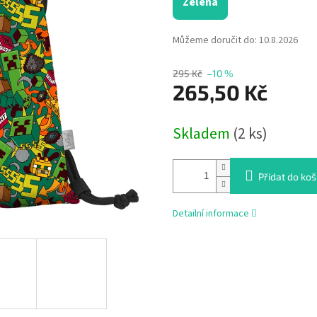
Zelená
Můžeme doručit do:
10.8.2026
295 Kč
–10 %
265,50 Kč
Měrná
Skladem
(2 ks)
cena:
Přidat do koš
Detailní informace