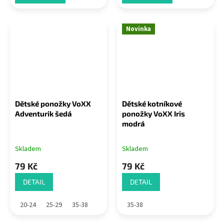
Novinka
Dětské ponožky VoXX
Dětské kotníkové
Adventurik šedá
ponožky VoXX Iris
modrá
Skladem
Skladem
79 Kč
79 Kč
DETAIL
DETAIL
20-24
25-29
35-38
35-38