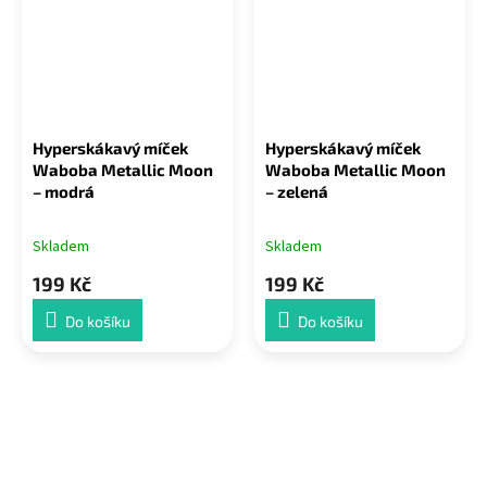
Hyperskákavý míček
Hyperskákavý míček
Waboba Metallic Moon
Waboba Metallic Moon
– modrá
– zelená
Skladem
Skladem
199 Kč
199 Kč
Do košíku
Do košíku