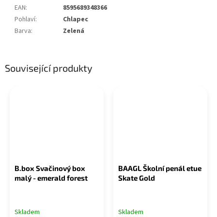
EAN
:
8595689348366
Pohlaví
:
Chlapec
Barva
:
Zelená
Související produkty
B.box Svačinový box
BAAGL Školní penál etue
malý - emerald forest
Skate Gold
Skladem
Skladem