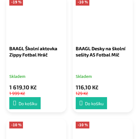
-19 %
-10 %
BAAGL Školní aktovka
BAAGL Desky na školní
Zippy Fotbal Hráč
sešity A5 Fotbal Míč
Skladem
Skladem
1 619,10 Kč
116,10 Kč
1 999 Kč
129 Kč
Do košíku
Do košíku
-10 %
-10 %