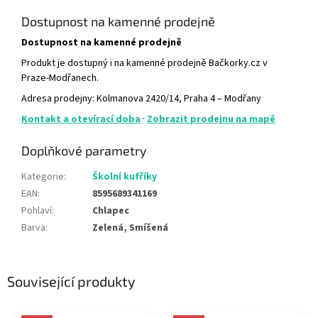
Dostupnost na kamenné prodejně
Dostupnost na kamenné prodejně
Produkt je dostupný i na kamenné prodejně Bačkorky.cz v
Praze-Modřanech.
Adresa prodejny: Kolmanova 2420/14, Praha 4 – Modřany
Kontakt a otevírací doba
·
Zobrazit prodejnu na mapě
Doplňkové parametry
Kategorie
:
Školní kufříky
EAN
:
8595689341169
Pohlaví
:
Chlapec
Barva
:
Zelená, Smíšená
Související produkty