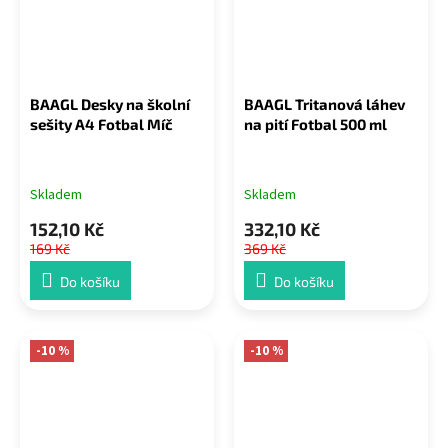
BAAGL Desky na školní
BAAGL Tritanová láhev
sešity A4 Fotbal Míč
na pití Fotbal 500 ml
Skladem
Skladem
152,10 Kč
332,10 Kč
169 Kč
369 Kč
Do košíku
Do košíku
-10 %
-10 %