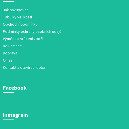
p
a
Jak nakupovat
t
Tabulky velikostí
í
Obchodní podmínky
Podmínky ochrany osobních údajů
Výměna a vrácení zboží
Reklamace
Doprava
O nás
Kontakt a otevírací doba
Facebook
Instagram