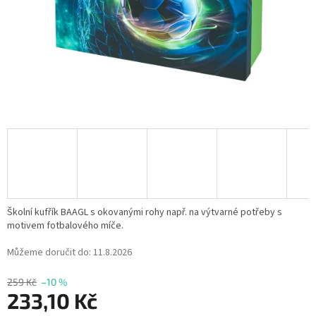
Školní kufřík BAAGL s okovanými rohy např. na výtvarné potřeby s
motivem fotbalového míče.
Můžeme doručit do:
11.8.2026
259 Kč
–10 %
233,10 Kč