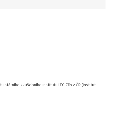
 státního zkušebního institutu ITC Zlín v ČR (institut