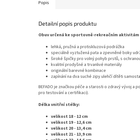
Popis
Detailní popis produktu
Obuv určená ke sportovně-rekreačním aktivitám v
lehká, pružná a protiskluzová podrážka
speciálně vyztužená pata a zpevněné boky udrž
široké špičky pro volný pohyb prstů, s ochrano
kvalitní prodyšné a trvanlivé materiály
originální barevné kombinace
zapínání na dva suché zipy ulehčí dítěti samos
BEFADO je značkou péče a starosti o zdravý vývoj a poho
pro testování a certifikaci).
Délka vnitřní stélky:
velikost 18 - 12 cm
velikost 19 - 12,6 cm
velikost 20 - 13,4 cm
velikost 21 - 13,9 cm