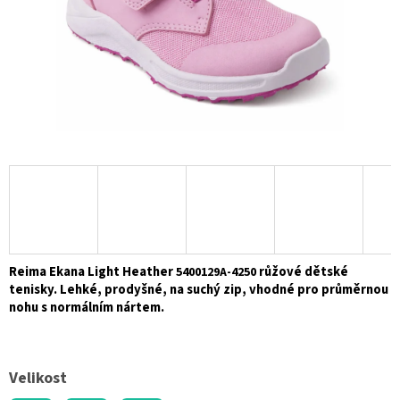
Reima Ekana Light Heather
růžové dětské
5400129A-4250
tenisky. Lehké, prodyšné, na suchý zip, vhodné pro průměrnou
nohu s normálním nártem.
Velikost