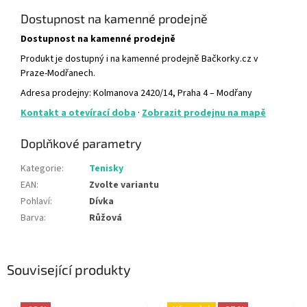
Dostupnost na kamenné prodejně
Dostupnost na kamenné prodejně
Produkt je dostupný i na kamenné prodejně Bačkorky.cz v
Praze-Modřanech.
Adresa prodejny: Kolmanova 2420/14, Praha 4 – Modřany
Kontakt a otevírací doba
·
Zobrazit prodejnu na mapě
Doplňkové parametry
Kategorie
:
Tenisky
EAN
:
Zvolte variantu
Pohlaví
:
Dívka
Barva
:
Růžová
Související produkty