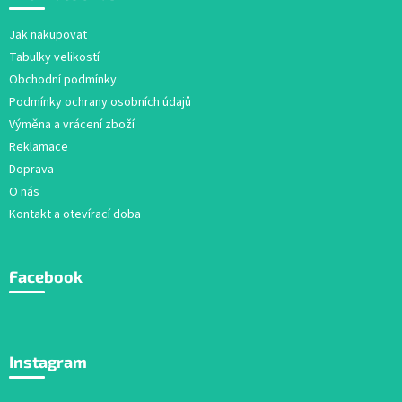
p
a
Jak nakupovat
t
Tabulky velikostí
í
Obchodní podmínky
Podmínky ochrany osobních údajů
Výměna a vrácení zboží
Reklamace
Doprava
O nás
Kontakt a otevírací doba
Facebook
Instagram