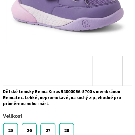
Dětské tenisky Reima Kiirus 5400006A-5700 s membránou
Reimatec. Lehké, nepromokavé, na suchý zip, vhodné pro
průměrnou nohu i nárt.
Velikost
25
26
27
28