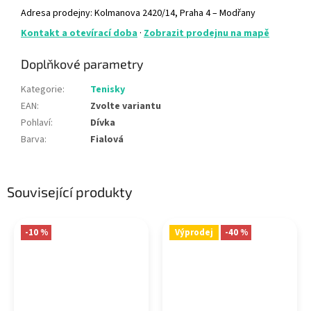
Adresa prodejny: Kolmanova 2420/14, Praha 4 – Modřany
Kontakt a otevírací doba
·
Zobrazit prodejnu na mapě
Doplňkové parametry
Kategorie
:
Tenisky
EAN
:
Zvolte variantu
Pohlaví
:
Dívka
Barva
:
Fialová
Související produkty
-10 %
Výprodej
-40 %