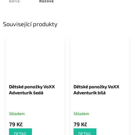
Barva
:
Růžová
Související produkty
Dětské ponožky VoXX
Dětské ponožky VoXX
Adventurik šedá
Adventurik bílá
Skladem
Skladem
79 Kč
79 Kč
DETAIL
DETAIL