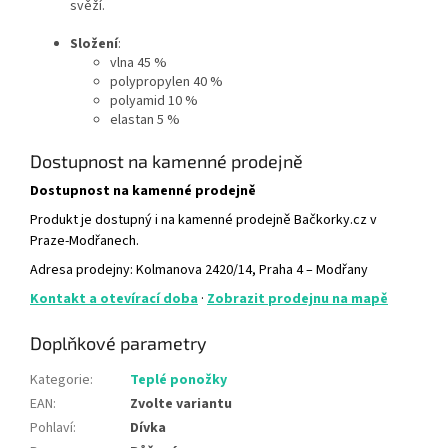
svěží.
Složení
:
vlna 45 %
polypropylen 40 %
polyamid 10 %
elastan 5 %
Dostupnost na kamenné prodejně
Dostupnost na kamenné prodejně
Produkt je dostupný i na kamenné prodejně Bačkorky.cz v
Praze-Modřanech.
Adresa prodejny: Kolmanova 2420/14, Praha 4 – Modřany
Kontakt a otevírací doba
·
Zobrazit prodejnu na mapě
Doplňkové parametry
Kategorie
:
Teplé ponožky
EAN
:
Zvolte variantu
Pohlaví
:
Dívka