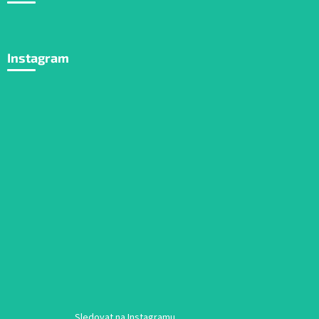
Instagram
Sledovat na Instagramu