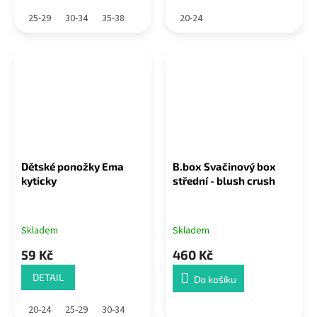
25-29
30-34
35-38
20-24
Dětské ponožky Ema
B.box Svačinový box
kyticky
střední - blush crush
Skladem
Skladem
59 Kč
460 Kč
DETAIL
Do košíku
20-24
25-29
30-34