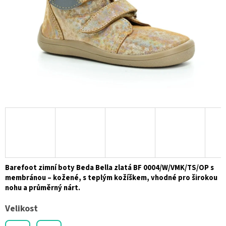
Barefoot zimní boty Beda Bella zlatá BF 0004/W/VMK/TS/OP s
membránou – kožené, s teplým kožíškem, vhodné pro širokou
nohu a průměrný nárt.
Velikost