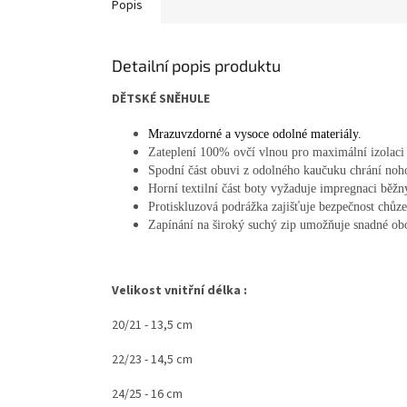
Popis
Detailní popis produktu
DĚTSKÉ SNĚHULE
Mrazuvzdorné a vysoce odolné materiály.
Zateplení 100% ovčí vlnou pro maximální izolaci 
Spodní část obuvi z odolného kaučuku chrání n
Horní textilní část boty vyžaduje impregnaci běž
Protiskluzová podrážka zajišťuje bezpečnost chůze
Zapínání na široký suchý zip umožňuje snadné ob
Velikost vnitřní délka :
20/21 - 13,5 cm
22/23 - 14,5 cm
24/25 - 16 cm