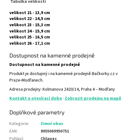
Tabulka velikostí
velikost 21 - 13,9 cm
velikost 22 - 14,5 cm
velikost 23 - 15,3 cm
velikost 24 - 15,9 cm
velikost 25 -
16,5 cm
velikost 26 -
17,1 cm
Dostupnost na kamenné prodejně
Dostupnost na kamenné prodejně
Produkt je dostupný i na kamenné prodejně Bačkorky.cz v
Praze-Modřanech.
Adresa prodejny: Kolmanova 2420/14, Praha 4 – Modřany
Kontakt a otevírací doba
·
Zobrazit prodejnu na mapě
Doplňkové parametry
Kategorie
:
Zimní obuv
EAN
:
8055069950751
Pohlaví
:
Chlapec