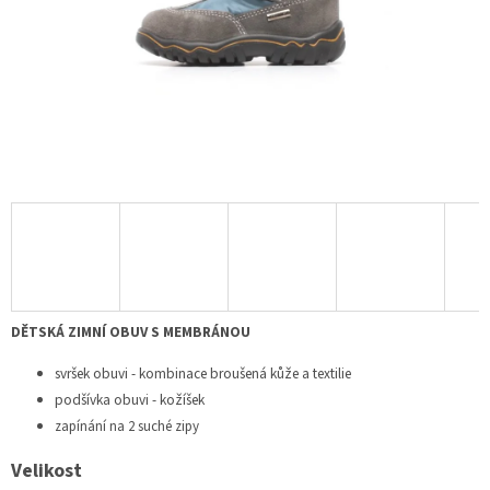
DĚTSKÁ ZIMNÍ OBUV S MEMBRÁNOU
svršek obuvi - kombinace broušená kůže a textilie
podšívka obuvi - kožíšek
zapínání na 2 suché zipy
Velikost