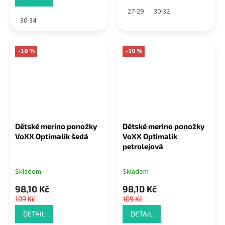
27-29
30-32
30-34
-10 %
-10 %
Dětské merino ponožky
Dětské merino ponožky
VoXX Optimalik šedá
VoXX Optimalik
petrolejová
Skladem
Skladem
98,10 Kč
98,10 Kč
109 Kč
109 Kč
DETAIL
DETAIL