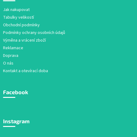
p
a
Jak nakupovat
t
Tabulky velikostí
í
Obchodní podmínky
Podmínky ochrany osobních údajů
Výměna a vrácení zboží
Reklamace
Doprava
O nás
Kontakt a otevírací doba
Facebook
Instagram