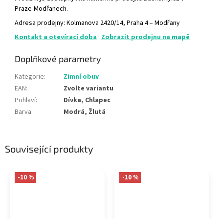
Praze-Modřanech.
Adresa prodejny: Kolmanova 2420/14, Praha 4 – Modřany
Kontakt a otevírací doba
·
Zobrazit prodejnu na mapě
Doplňkové parametry
Kategorie
:
Zimní obuv
EAN
:
Zvolte variantu
Pohlaví
:
Dívka, Chlapec
Barva
:
Modrá, Žlutá
Související produkty
-10 %
-10 %