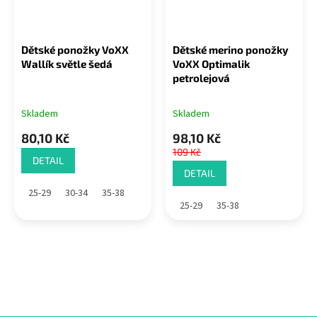
Dětské ponožky VoXX
Dětské merino ponožky
Wallík světle šedá
VoXX Optimalik
petrolejová
Skladem
Skladem
80,10 Kč
98,10 Kč
109 Kč
DETAIL
DETAIL
25-29
30-34
35-38
25-29
35-38