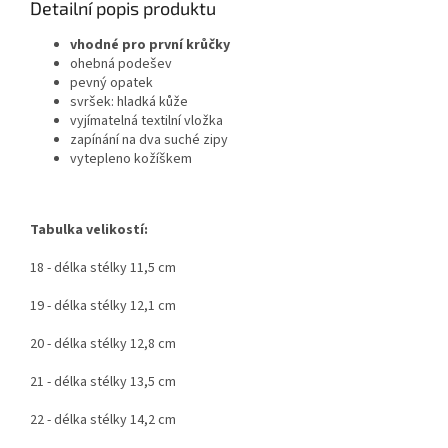
Detailní popis produktu
vhodné pro první krůčky
ohebná podešev
pevný opatek
svršek: hladká kůže
vyjímatelná textilní vložka
zapínání na dva suché zipy
vytepleno kožíškem
Tabulka velikostí:
18 - délka stélky 11,5 cm
19 - délka stélky 12,1 cm
20 - délka stélky 12,8 cm
21 - délka stélky 13,5 cm
22 - délka stélky 14,2 cm