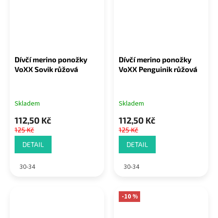
Dívčí merino ponožky
Dívčí merino ponožky
VoXX Sovik růžová
VoXX Penguinik růžová
Skladem
Skladem
112,50 Kč
112,50 Kč
125 Kč
125 Kč
DETAIL
DETAIL
30-34
30-34
-10 %