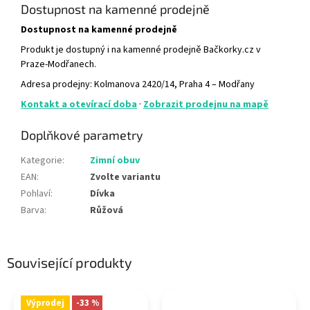
Dostupnost na kamenné prodejně
Dostupnost na kamenné prodejně
Produkt je dostupný i na kamenné prodejně Bačkorky.cz v
Praze-Modřanech.
Adresa prodejny: Kolmanova 2420/14, Praha 4 – Modřany
Kontakt a otevírací doba
·
Zobrazit prodejnu na mapě
Doplňkové parametry
Kategorie
:
Zimní obuv
EAN
:
Zvolte variantu
Pohlaví
:
Dívka
Barva
:
Růžová
Související produkty
Výprodej
-33 %