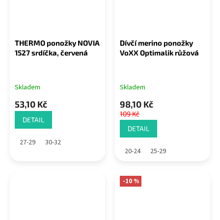
THERMO ponožky NOVIA
Dívčí merino ponožky
1527 srdíčka, červená
VoXX Optimalik růžová
Skladem
Skladem
53,10 Kč
98,10 Kč
109 Kč
DETAIL
DETAIL
27-29
30-32
20-24
25-29
-10 %