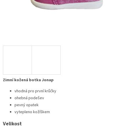
Zimní kožená botka Jonap
vhodná pro první krůčky
ohebná podešev
pevný opatek
vytepleno kožíškem
Velikost