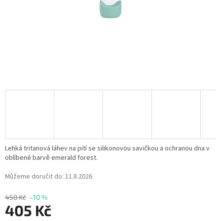
Lehká tritanová láhev na pití se silikonovou savičkou a ochranou dna v
oblíbené barvě emerald forest.
Můžeme doručit do:
11.8.2026
450 Kč
–10 %
405 Kč