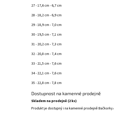
27 - 17,6 cm - 6,7 cm
28 - 18,2 cm - 6,9 cm
29 - 18,9 cm - 7,0 cm
30 - 19,5 cm - 7,1 cm
31 - 20,2 cm - 7,3 cm
32 - 20,8 cm - 7,4 cm
33 - 21,5 cm - 7,6 cm
34 - 22,1 cm - 7,6 cm
35 - 22,8 cm - 7,8 cm
Dostupnost na kamenné prodejně
Skladem na prodejně (2 ks)
Produkt je dostupný i na kamenné prodejně Bačkorky