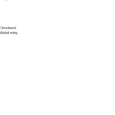
 životnost.
dětské nohy.