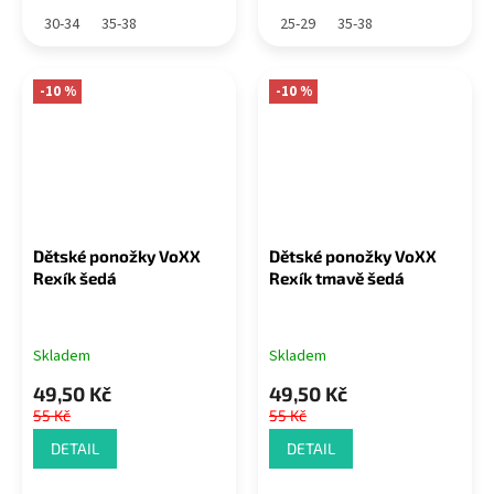
30-34
35-38
25-29
35-38
-10 %
-10 %
Dětské ponožky VoXX
Dětské ponožky VoXX
Rexík šedá
Rexík tmavě šedá
Skladem
Skladem
49,50 Kč
49,50 Kč
55 Kč
55 Kč
DETAIL
DETAIL