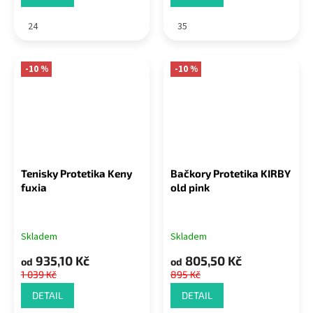
24
35
-10 %
-10 %
Tenisky Protetika Keny
Bačkory Protetika KIRBY
fuxia
old pink
Skladem
Skladem
935,10 Kč
805,50 Kč
od
od
1 039 Kč
895 Kč
DETAIL
DETAIL