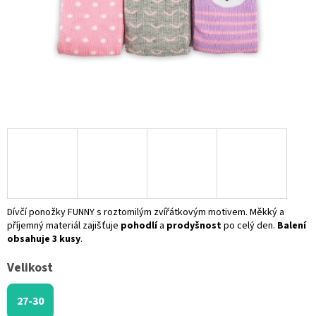
Dívčí ponožky FUNNY s roztomilým zvířátkovým motivem. Měkký a
příjemný materiál zajišťuje
pohodlí
a
prodyšnost
po celý den.
Balení
obsahuje 3 kusy
.
Velikost
27-30