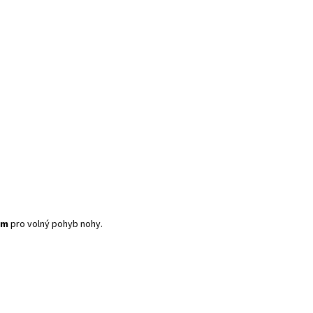
mm
pro volný pohyb nohy.