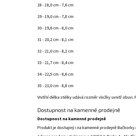
28 - 18,0 cm - 7,6 cm
29 - 19,0 cm - 7,8 cm
30 - 19,6 cm - 8,0 cm
31 - 20,2 cm - 8,1 cm
32 - 21,0 cm - 8,2 cm
33 - 21,7 cm - 8,4 cm
34 - 22,5 cm - 8,6 cm
35 - 23,0 cm - 8,8 cm
Vnitřní délka stélky udává rozměr vložky uvnitř obuvi
Dostupnost na kamenné prodejně
Dostupnost na kamenné prodejně
Produkt je dostupný i na kamenné prodejně Bačkorky