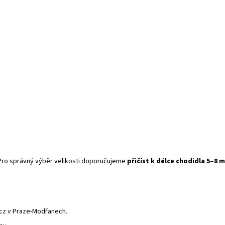
. Pro správný výběr velikosti doporučujeme
přičíst k délce chodidla 5–8 
.cz v Praze-Modřanech.