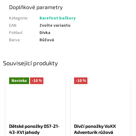
Doplňkové parametry
Kategorie
:
Barefoot bačkory
EAN
:
Zvolte variantu
Pohlaví
:
Dívka
Barva
:
Růžová
Související produkty
Novinka
-10 %
-10 %
Dětské ponožky 057-21-
Dívčí ponožky VoXX
43-XVI jahody
Adventurik růžová