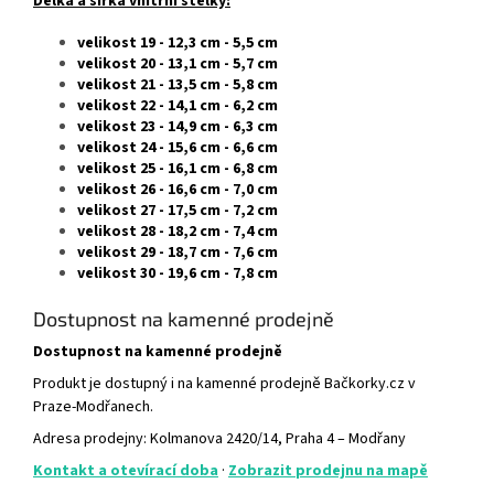
Délka a šířka vnitřní stélky:
velikost
19
- 12,3 cm - 5,5 cm
velikost 20 - 13,1 cm - 5,7 cm
velikost 21 - 13,5 cm - 5,8 cm
velikost 22 - 14,1 cm - 6,2 cm
velikost 23 - 14,9 cm - 6,3 cm
velikost 24 - 15,6 cm - 6,6 cm
velikost 25 - 16,1 cm - 6,8 cm
velikost 26 - 16,6 cm - 7,0 cm
velikost 27 - 17,5 cm - 7,2 cm
velikost 28 - 18,2 cm - 7,4 cm
velikost 29 - 18,7 cm - 7,6 cm
velikost 30 - 19,6 cm - 7,8 cm
Dostupnost na kamenné prodejně
Dostupnost na kamenné prodejně
Produkt je dostupný i na kamenné prodejně Bačkorky.cz v
Praze-Modřanech.
Adresa prodejny: Kolmanova 2420/14, Praha 4 – Modřany
Kontakt a otevírací doba
·
Zobrazit prodejnu na mapě