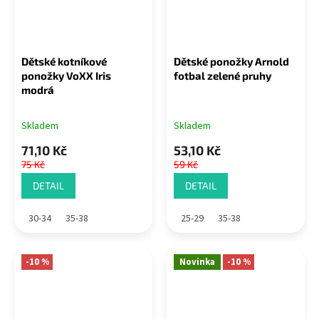
Dětské kotníkové
Dětské ponožky Arnold
ponožky VoXX Iris
fotbal zelené pruhy
modrá
Skladem
Skladem
71,10 Kč
53,10 Kč
75 Kč
59 Kč
DETAIL
DETAIL
30-34
35-38
25-29
35-38
-10 %
Novinka
-10 %