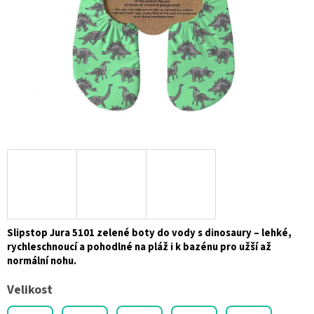
Slipstop Jura 5101 zelené boty do vody s dinosaury – lehké,
rychleschnoucí a pohodlné na pláž i k bazénu pro užší až
normální nohu.
Velikost