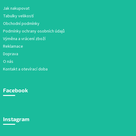
a
Jak nakupovat
t
Tabulky velikostí
í
Obchodní podmínky
Podmínky ochrany osobních údajů
Výměna a vrácení zboží
Reklamace
Doprava
O nás
Kontakt a otevírací doba
Facebook
Instagram