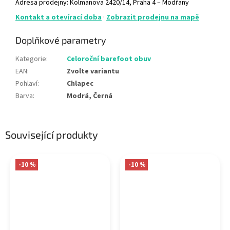
Adresa prodejny: Kolmanova 2420/14, Praha 4 – Modřany
Kontakt a otevírací doba
·
Zobrazit prodejnu na mapě
Doplňkové parametry
Kategorie
:
Celoroční barefoot obuv
EAN
:
Zvolte variantu
Pohlaví
:
Chlapec
Barva
:
Modrá, Černá
Související produkty
-10 %
-10 %