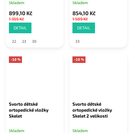
Skladem
Skladem
899,10 Kč
854,10 Kč
1 355 Kč
1 589 Kč
DETAIL
DETAIL
22
23
30
33
-10 %
-10 %
Svorto dětské
Svorto dětské
ortopedické vložky
ortopedické vložky
Skelet
Skelet 2 velikosti
Skladem
Skladem