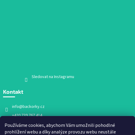
Sledovat na Instagramu
Kontakt
info
@
backorky.cz
+420 739 767 414
Facebook
Používáme cookies, abychom Vám umožnili pohodlné
prohlížení webu a díky analýze provozu webu neustále
backorky.cz