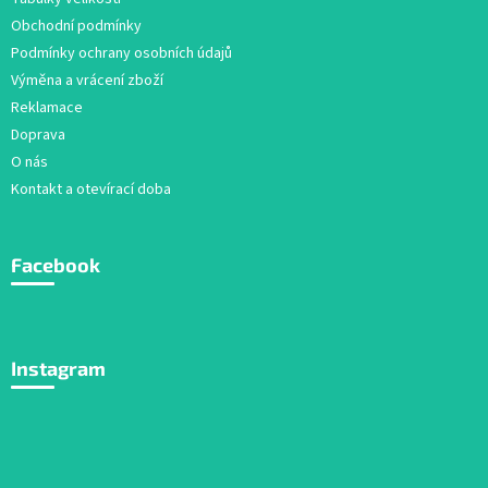
í
Obchodní podmínky
Podmínky ochrany osobních údajů
Výměna a vrácení zboží
Reklamace
Doprava
O nás
Kontakt a otevírací doba
Facebook
Instagram