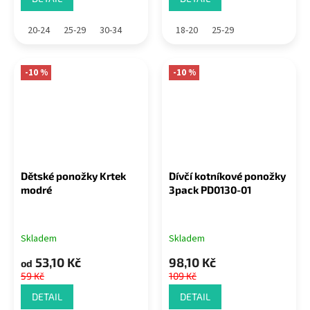
20-24
25-29
30-34
18-20
25-29
-10 %
-10 %
Dětské ponožky Krtek
Dívčí kotníkové ponožky
modré
3pack PD0130-01
Skladem
Skladem
53,10 Kč
98,10 Kč
od
59 Kč
109 Kč
DETAIL
DETAIL