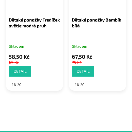
Dětské ponožky Fredíček
Dětské ponožky Bambík
světle modrá pruh
bílá
Skladem
Skladem
58,50 Kč
67,50 Kč
65 Kč
75 Kč
DETAIL
DETAIL
18-20
18-20