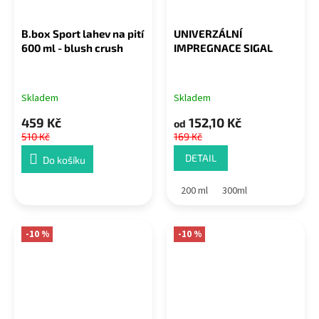
B.box Sport lahev na pití
UNIVERZÁLNÍ
600 ml - blush crush
IMPREGNACE SIGAL
Skladem
Skladem
459 Kč
152,10 Kč
od
510 Kč
169 Kč
DETAIL
Do košíku
200 ml
300ml
-10 %
-10 %