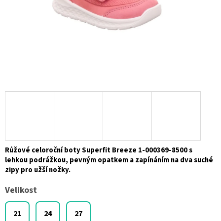
Růžové celoroční boty Superfit Breeze 1-000369-8500 s
lehkou podrážkou, pevným opatkem a zapínáním na dva suché
zipy pro užší nožky.
Velikost
21
24
27