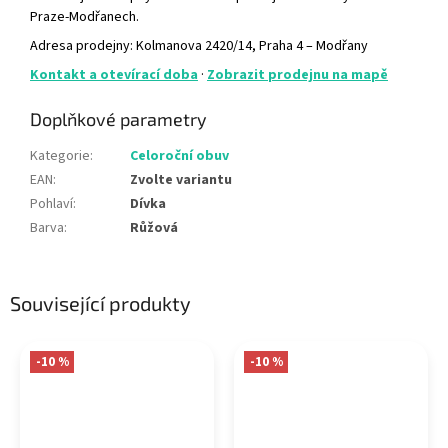
Praze-Modřanech.
Adresa prodejny: Kolmanova 2420/14, Praha 4 – Modřany
Kontakt a otevírací doba
·
Zobrazit prodejnu na mapě
Doplňkové parametry
Kategorie
:
Celoroční obuv
EAN
:
Zvolte variantu
Pohlaví
:
Dívka
Barva
:
Růžová
Související produkty
-10 %
-10 %