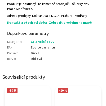
Produkt je dostupný i na kamenné prodejně Bačkorky.cz v
Praze-Modřanech.
Adresa prodejny: Kolmanova 2420/14, Praha 4 – Modřany
Kontakt a otevírací doba
·
Zobrazit prodejnu na mapě
Doplňkové parametry
Kategorie
:
Celoroční obuv
EAN
:
Zvolte variantu
Pohlaví
:
Dívka
Barva
:
Růžová
Související produkty
-10 %
-10 %