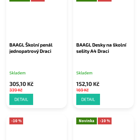
BAAGL Školní penál
BAAGL Desky na školní
jednopatrový Draci
sešity A4 Draci
Skladem
Skladem
305,10 Kč
152,10 Kč
339 Kč
169 Kč
DETAIL
DETAIL
-10 %
Novinka
-10 %