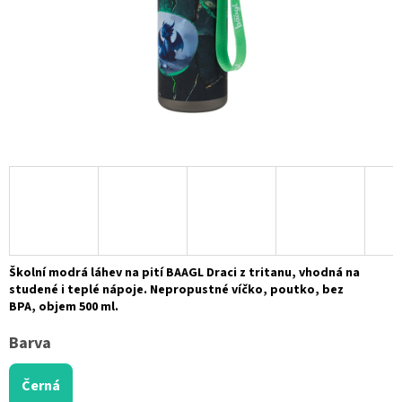
Školní modrá láhev na pití BAAGL Draci z tritanu, vhodná na
studené i teplé nápoje. Nepropustné víčko, poutko, bez
BPA, objem 500 ml.
Barva
Černá