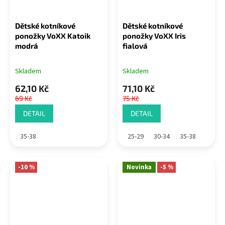
Dětské kotníkové
Dětské kotníkové
ponožky VoXX Katoik
ponožky VoXX Iris
modrá
fialová
Skladem
Skladem
62,10 Kč
71,10 Kč
69 Kč
75 Kč
DETAIL
DETAIL
35-38
25-29
30-34
35-38
-10 %
Novinka
-5 %