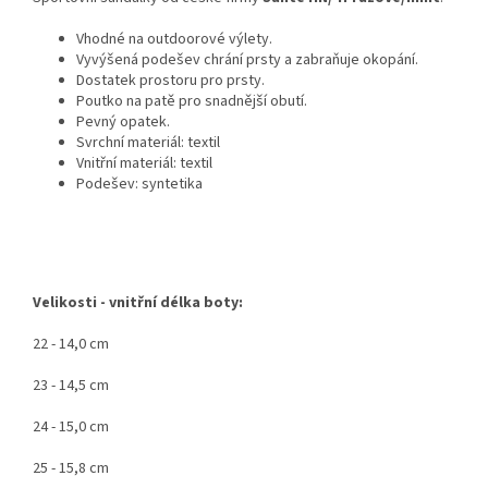
Vhodné na outdoorové výlety.
Vyvýšená podešev chrání prsty a zabraňuje okopání.
Dostatek prostoru pro prsty.
Poutko na patě pro snadnější obutí.
Pevný opatek.
Svrchní materiál: textil
Vnitřní materiál: textil
Podešev: syntetika
Velikosti - vnitřní délka boty:
22 - 14,0 cm
23 - 14,5 cm
24 - 15,0 cm
25 - 15,8 cm