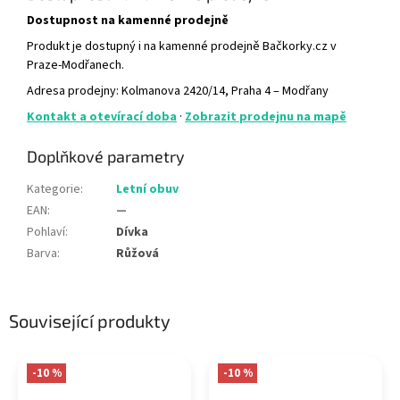
Dostupnost na kamenné prodejně
Produkt je dostupný i na kamenné prodejně Bačkorky.cz v
Praze-Modřanech.
Adresa prodejny: Kolmanova 2420/14, Praha 4 – Modřany
Kontakt a otevírací doba
·
Zobrazit prodejnu na mapě
Doplňkové parametry
Kategorie
:
Letní obuv
EAN
:
—
Pohlaví
:
Dívka
Barva
:
Růžová
Související produkty
-10 %
-10 %