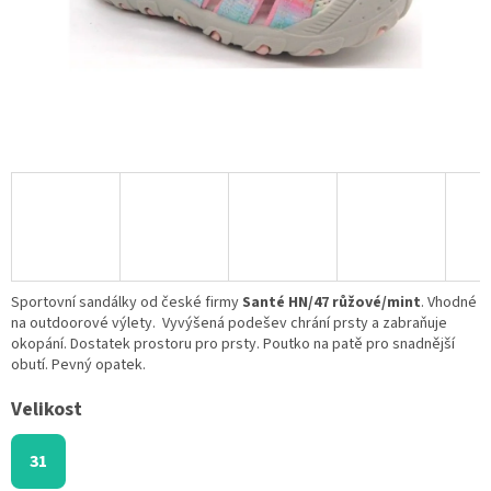
Sportovní sandálky od české firmy
Santé HN/47 růžové/mint
. Vhodné
na outdoorové výlety. Vyvýšená podešev chrání prsty a zabraňuje
okopání. Dostatek prostoru pro prsty. Poutko na patě pro snadnější
obutí. Pevný opatek.
Velikost
31