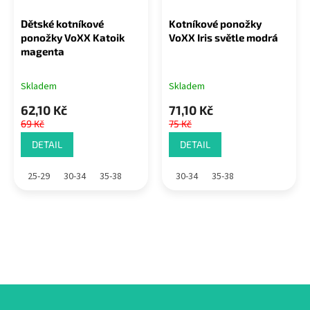
Dětské kotníkové
Kotníkové ponožky
ponožky VoXX Katoik
VoXX Iris světle modrá
magenta
Skladem
Skladem
62,10 Kč
71,10 Kč
69 Kč
75 Kč
DETAIL
DETAIL
25-29
30-34
35-38
30-34
35-38