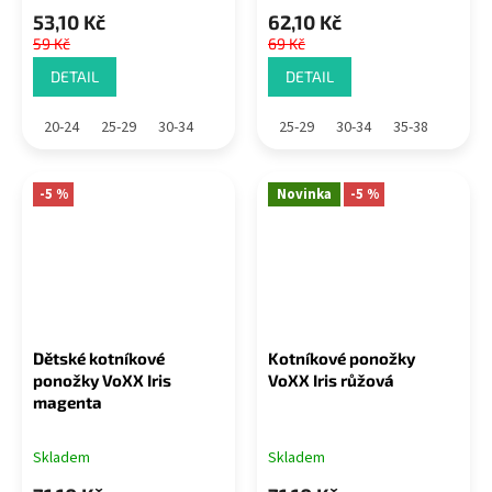
53,10 Kč
62,10 Kč
59 Kč
69 Kč
DETAIL
DETAIL
20-24
25-29
30-34
25-29
30-34
35-38
-5 %
Novinka
-5 %
Dětské kotníkové
Kotníkové ponožky
ponožky VoXX Iris
VoXX Iris růžová
magenta
Skladem
Skladem