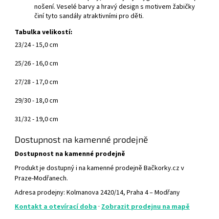
nošení.
Veselé barvy a hravý design s motivem žabičky
činí tyto sandály atraktivními pro děti.
Tabulka velikostí:
23/24 - 15,0 cm
25/26 - 16,0 cm
27/28 - 17,0 cm
29/30 - 18,0 cm
31/32 - 19,0 cm
Dostupnost na kamenné prodejně
Dostupnost na kamenné prodejně
Produkt je dostupný i na kamenné prodejně Bačkorky.cz v
Praze-Modřanech.
Adresa prodejny: Kolmanova 2420/14, Praha 4 – Modřany
Kontakt a otevírací doba
·
Zobrazit prodejnu na mapě