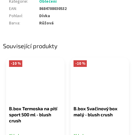
Kategorie
:
Oblečení
EAN
:
8684708030532
Pohlaví
:
Dívka
Barva
:
Růžová
Související produkty
-10 %
-10 %
B.box Termoska na pití
B.box Svačinový box
sport 500 ml - blush
malý - blush crush
crush