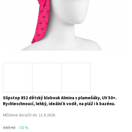
Slipstop 852 dětský klobouk Almina s plameňáky, UV 50+.
Rychleschnoucí, lehký, ideální k vodě, na pláž i k bazénu.
Můžeme doručit do:
11.8.2026
469 Kč
–10 %