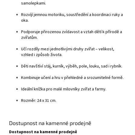
samolepkami.
Rozvíjí jemnou motoriku, soustředění a koordinaci ruky a
oka.
Podporuje přirozenou zvídavost a vztah dětí k přírodě a
zvířatům.
Učí rozdíly mezi jednotlivými druhy zvířat – velikost,
vzhled i způsob života.
Děti navštíví stáj, kurník, výběh, pole, louku, sad i rybník.
Kombinuje učení a hru v přehledné a srozumitelné formě.
Ideální knížka pro malé milovníky zvířat a farmy.
Rozměr: 24 x 31 cm.
Dostupnost na kamenné prodejně
Dostupnost na kamenné prodejně