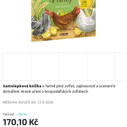
Samolepková knížka
o farmě plná zvířat, zajímavostí a scenerií k
dotváření. Hravé učení o hospodářských zvířatech.
Můžeme doručit do:
11.8.2026
189 Kč
–10 %
170,10 Kč