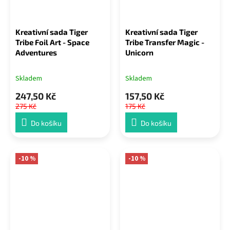
Kreativní sada Tiger
Kreativní sada Tiger
Tribe Foil Art - Space
Tribe Transfer Magic -
Adventures
Unicorn
Skladem
Skladem
247,50 Kč
157,50 Kč
275 Kč
175 Kč
Do košíku
Do košíku
-10 %
-10 %