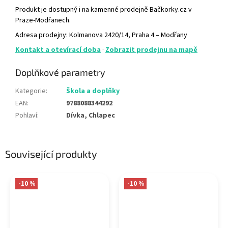
Produkt je dostupný i na kamenné prodejně Bačkorky.cz v
Praze-Modřanech.
Adresa prodejny: Kolmanova 2420/14, Praha 4 – Modřany
Kontakt a otevírací doba
·
Zobrazit prodejnu na mapě
Doplňkové parametry
Kategorie
:
Škola a doplňky
EAN
:
9788088344292
Pohlaví
:
Dívka, Chlapec
Související produkty
-10 %
-10 %