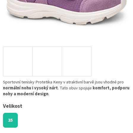
Sportovní tenisky Protetika Keny v atraktivní barvě jsou vhodné pro
normální nohu i vysoký nárt
. Tato obuv spojuje
komfort, podporu
nohy a moderní design
.
Velikost
35