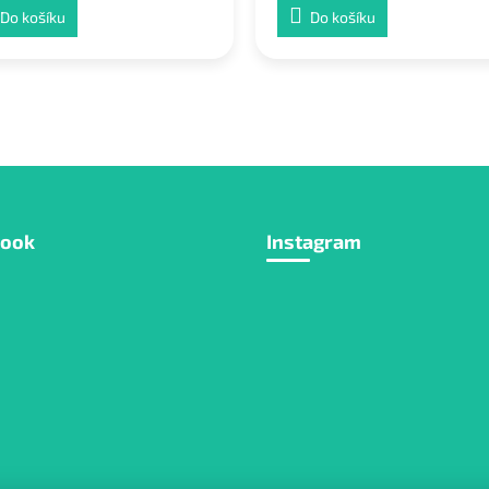
Do košíku
Do košíku
book
Instagram