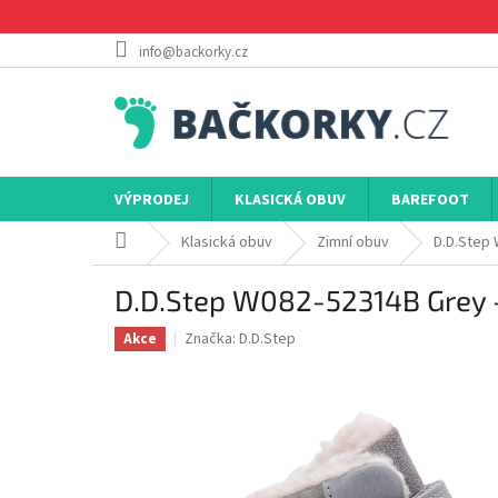
Přejít
na
obsah
info@backorky.cz
VÝPRODEJ
KLASICKÁ OBUV
BAREFOOT
Domů
Klasická obuv
Zimní obuv
D.D.Step 
D.D.Step W082-52314B Grey – 
Značka:
D.D.Step
Akce