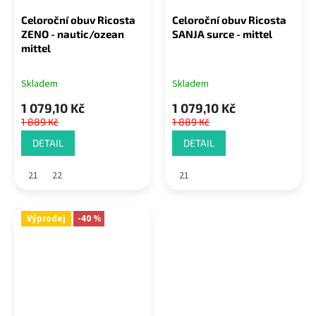
Celoroční obuv Ricosta
Celoroční obuv Ricosta
ZENO - nautic/ozean
SANJA surce - mittel
mittel
Skladem
Skladem
1 079,10 Kč
1 079,10 Kč
1 889 Kč
1 889 Kč
DETAIL
DETAIL
21
22
21
Výprodej
-40 %