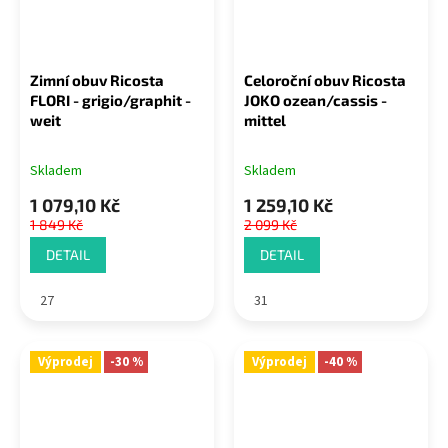
Zimní obuv Ricosta
Celoroční obuv Ricosta
FLORI - grigio/graphit -
JOKO ozean/cassis -
weit
mittel
Skladem
Skladem
1 079,10 Kč
1 259,10 Kč
1 849 Kč
2 099 Kč
DETAIL
DETAIL
27
31
Výprodej
-30 %
Výprodej
-40 %