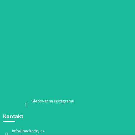
Sledovat na Instagramu
Kontakt
info
@
backorky.cz