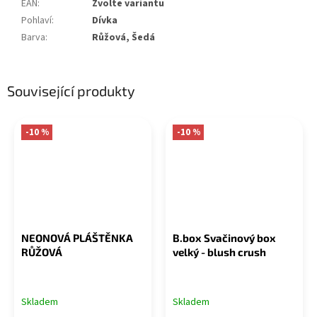
EAN
:
Zvolte variantu
Pohlaví
:
Dívka
Barva
:
Růžová, Šedá
Související produkty
-10 %
-10 %
NEONOVÁ PLÁŠTĚNKA
B.box Svačinový box
RŮŽOVÁ
velký - blush crush
Skladem
Skladem