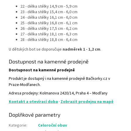
22 - délka stélky 14,9 cm - 5,9 cm
23 - délka stélky 15,4 cm - 6,0 cm
24 - délka stélky 16,1 cm - 6,0 cm
25 - délka stélky 16,8 cm - 6,1 cm
26 - délka stélky 17,5 cm - 6,2 cm
27 - délka stélky 18,1 cm - 6,3 cm
28 - délka stélky 18,8 cm - 6,4 cm
U dětských bot se doporučuje
nadměrek 1 - 1,2 cm
.
Dostupnost na kamenné prodejně
Dostupnost na kamenné prodejně
Produkt je dostupný i na kamenné prodejně Bačkorky.cz v
Praze-Modřanech.
Adresa prodejny: Kolmanova 2420/14, Praha 4 – Modřany
Kontakt a otevírací doba
·
Zobrazit prodejnu na mapě
Doplňkové parametry
Kategorie
:
Celoroční obuv