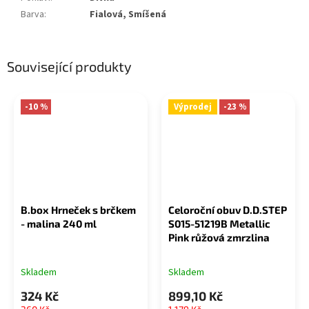
Barva
:
Fialová, Smíšená
Související produkty
-10 %
Výprodej
-23 %
B.box Hrneček s brčkem
Celoroční obuv D.D.STEP
- malina 240 ml
S015-51219B Metallic
Pink růžová zmrzlina
Skladem
Skladem
324 Kč
899,10 Kč