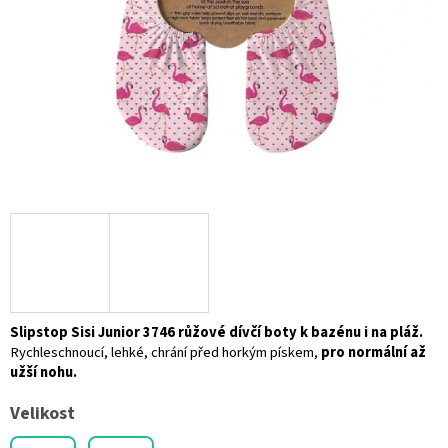
Slipstop Sisi Junior 3746 růžové dívčí boty k bazénu i na pláž.
Rychleschnoucí, lehké, chrání před horkým pískem,
pro normální až
užší nohu.
Velikost