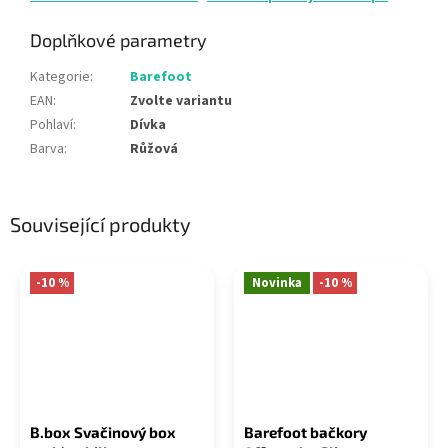
Doplňkové parametry
Kategorie
:
Barefoot
EAN
:
Zvolte variantu
Pohlaví
:
Dívka
Barva
:
Růžová
Související produkty
-10 %
Novinka
-10 %
B.box Svačinový box
Barefoot bačkory