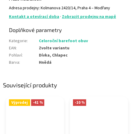
Adresa prodejny: Kolmanova 2420/14, Praha 4 – Modřany
Kontakt a otevírací doba
·
Zobrazit prodejnu na mapě
Doplňkové parametry
Kategorie
:
Celoroční barefoot obuv
EAN
:
Zvolte variantu
Pohlaví
:
Dívka, Chlapec
Barva
:
Hnědá
Související produkty
Výprodej
-41 %
-10 %