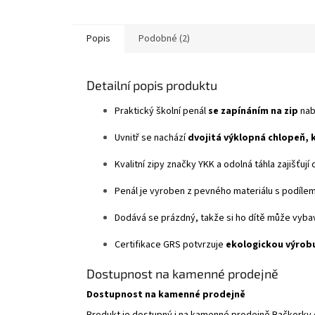
Popis
Podobné (2)
Detailní popis produktu
Praktický školní penál
se zapínáním na zip
nab
Uvnitř se nachází
dvojitá výklopná chlopeň, 
Kvalitní zipy značky YKK a odolná táhla zajišťuj
Penál je vyroben z pevného materiálu s podílem 
Dodává se prázdný, takže si ho dítě může vybav
Certifikace GRS potvrzuje
ekologickou výrobu
Dostupnost na kamenné prodejně
Dostupnost na kamenné prodejně